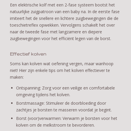
Een elektrische kolf met een 2-fase systeem bootst het
natuurlijke zuigpatroon van een baby na. In de eerste fase
imiteert het de snellere en lichtere zuigbewegingen die de
toeschietreflex opwekken. Vervolgens schakelt het over
naar de tweede fase met langzamere en diepere
zuigbewegingen voor het efficiënt legen van de borst.
Effectief kolven
Soms kan kolven wat oefening vergen, maar wanhoop
niet! Hier zijn enkele tips om het kolven effectiever te
maken:
Ontspanning: Zorg voor een veilige en comfortabele
omgeving tijdens het kolven.
Borstmassage: Stimuleer de doorbloeding door
zachtjes je borsten te masseren voordat je begint.
Borst (voor)verwarmen: Verwarm je borsten voor het
kolven om de melkstroom te bevorderen.