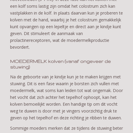
een kolf soms lastig zijn omdat het colostrum zich kan
vastplakken in de kolf. In plaats daarvan kun je proberen te
kolven met de hand, waarbij je het colostrum gemakkelijk
kunt opvangen op een lepeltje en direct aan je kindje kunt
geven. Dit stimuleert de aanmaak van
prolactinereceptoren, wat de moedermelkproductie
bevordert.
MOEDERMELK kolven (vanaf ongeveer de
stuwing)
Na de geboorte van je kindje kun je te maken krijgen met
stuwing. Dit is een fase waarin je borsten zich vullen met
moedermelk, wat soms kan leiden tot wat ongemak. Door
het vocht dat zich achter het tepelhof ophoopt, kan het
kolven bemoeilijkt worden. Een handige tip om dit vocht
weg te duwen is door met je vingers voorzichtig druk te
geven op het tepelhof en deze richting je ribben te duwen.
Sommige moeders merken dat ze tijdens de stuwing beter