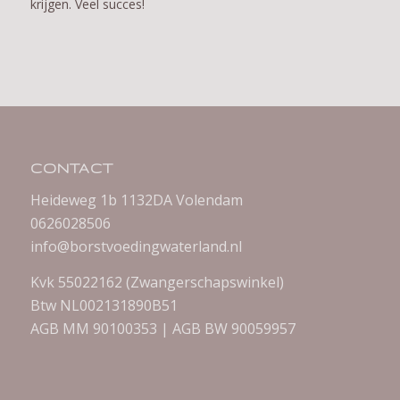
krijgen. Veel succes!
CONTACT
Heideweg 1b 1132DA Volendam
0626028506
info@borstvoedingwaterland.nl
Kvk 55022162 (Zwangerschapswinkel)
Btw NL002131890B51
AGB MM 90100353 | AGB BW 90059957