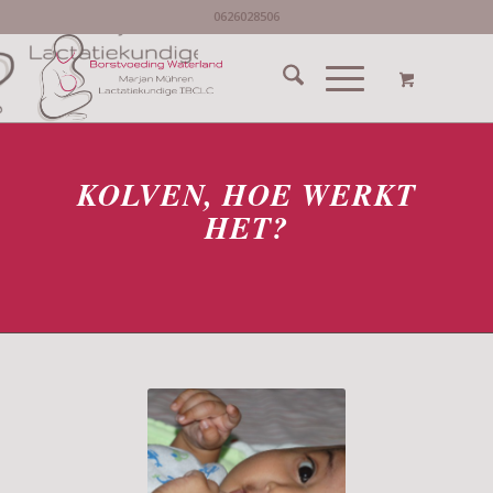
0626028506
KOLVEN, HOE WERKT
HET?