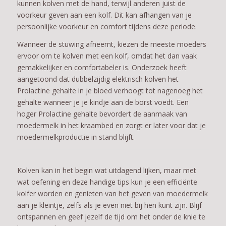
kunnen kolven met de hand, terwijl anderen juist de
voorkeur geven aan een kolf. Dit kan afhangen van je
persoonlijke voorkeur en comfort tijdens deze periode.
Wanneer de stuwing afneemt, kiezen de meeste moeders
ervoor om te kolven met een kolf, omdat het dan vaak
gemakkelijker en comfortabeler is. Onderzoek heeft
aangetoond dat dubbelzijdig elektrisch kolven het
Prolactine gehalte in je bloed verhoogt tot nagenoeg het
gehalte wanneer je je kindje aan de borst voedt. Een
hoger Prolactine gehalte bevordert de aanmaak van
moedermelk in het kraambed en zorgt er later voor dat je
moedermelkproductie in stand blijft.
Kolven kan in het begin wat uitdagend lijken, maar met
wat oefening en deze handige tips kun je een efficiënte
kolfer worden en genieten van het geven van moedermelk
aan je kleintje, zelfs als je even niet bij hen kunt zijn. Blijf
ontspannen en geef jezelf de tijd om het onder de knie te