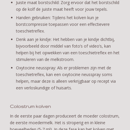
Juiste maat borstschild: Zorg ervoor dat het borstschild
op de kolf de juiste maat heeft voor jouw tepels.
Handen gebruiken: Tijdens het kolven kun je
borstcompressie toepassen voor een effectievere
toeschietreflex.
Denk aan je kindje: Het hebben van je kindje dichtbij,
bijvoorbeeld door middel van foto’s of video’s, kan
helpen bij het opwekken van een toeschietreflex en het
stimuleren van de melkstroom.
Oxytocine neusspray: Als er problemen zijn met de
toeschietreflex, kan een oxytocine neusspray soms
helpen, maar deze is alleen verkrijgbaar op recept via
een verloskundige of huisarts.
Colostrum kolven
In de eerste paar dagen produceert de moeder colostrum,
de eerste moedermelk. Het is stroperig en in kleine
hoeveelheden (5-7 ml). In deze fase kan het kolven met