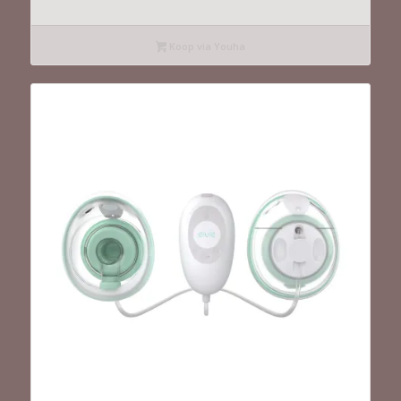
Koop via Youha