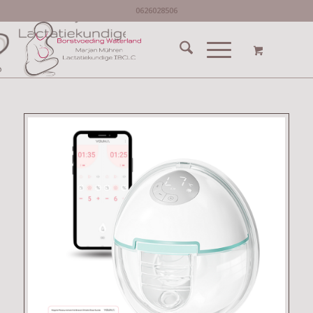
0626028506