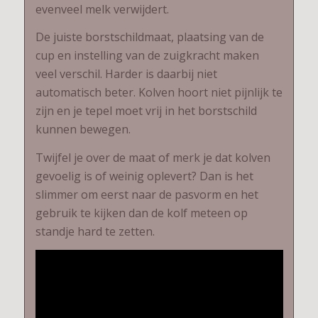
evenveel melk verwijdert.
De juiste borstschildmaat, plaatsing van de
cup en instelling van de zuigkracht maken
veel verschil. Harder is daarbij niet
automatisch beter. Kolven hoort niet pijnlijk te
zijn en je tepel moet vrij in het borstschild
kunnen bewegen.
Twijfel je over de maat of merk je dat kolven
gevoelig is of weinig oplevert? Dan is het
slimmer om eerst naar de pasvorm en het
gebruik te kijken dan de kolf meteen op
standje hard te zetten.