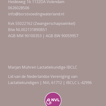
Heideweg 1b 1132DA Volendam
0626028506
info@borstvoedingwaterland.nl
Kvk 55022162 (Zwangerschapswinkel)
Btw NL002131890B51
AGB MM 90100353 | AGB BW 90059957
Marjan Mühren Lactatiekundige IBCLC
Lid van de Nederlandse Vereniging van
Lactatiekundigen | NVL 61712 | IBCLC L-42996