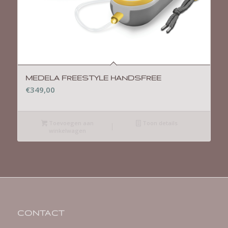
MEDELA FREESTYLE HANDSFREE
€
349,00
Toevoegen aan
Toon details
winkelwagen
CONTACT