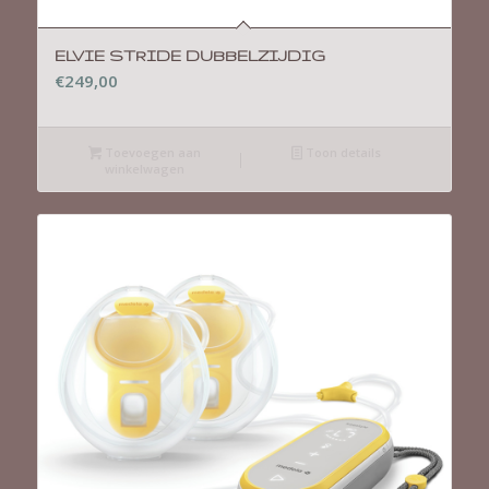
ELVIE STRIDE DUBBELZIJDIG
€
249,00
Toevoegen aan
Toon details
winkelwagen