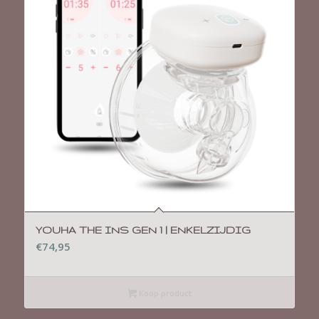
YOUHA THE INS GEN 1 | ENKELZIJDIG
€
74,95
Koop product