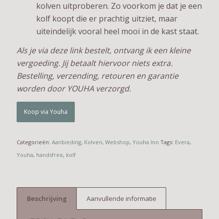
kolven uitproberen. Zo voorkom je dat je een
kolf koopt die er prachtig uitziet, maar
uiteindelijk vooral heel mooi in de kast staat.
Als je via deze link bestelt, ontvang ik een kleine
vergoeding. Jij betaalt hiervoor niets extra.
Bestelling, verzending, retouren en garantie
worden door YOUHA verzorgd.
Koop via Youha
Categorieën:
Aanbieding
,
Kolven
,
Webshop
,
Youha Inn
Tags:
Evera
,
Youha
,
handsfree
,
kolf
Beschrijving
Aanvullende informatie