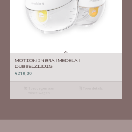
MOTION IN BRA | MEDELA |
DUBBELZIJDIG
€
219,00
Toevoegen aan
Toon details
winkelwagen