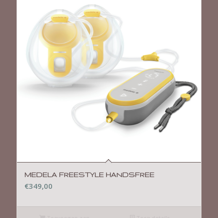
MEDELA FREESTYLE HANDSFREE
€
349,00
Toevoegen aan
Toon details