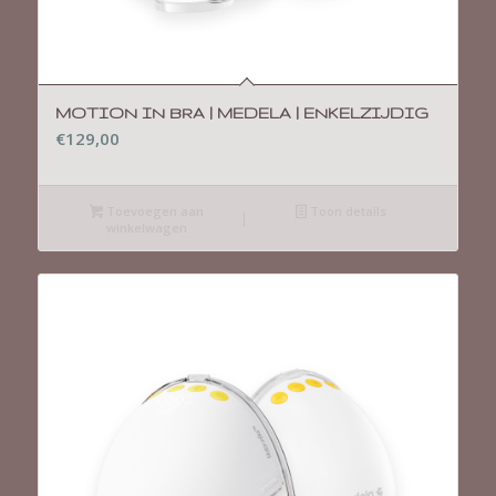
MOTION IN BRA | MEDELA | ENKELZIJDIG
€
129,00
Toevoegen aan
Toon details
winkelwagen