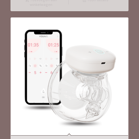
winkelwagen