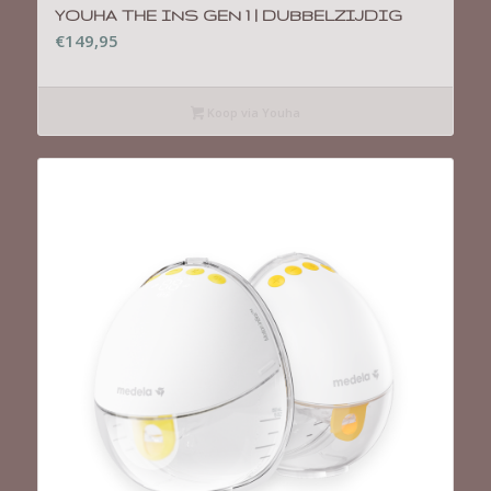
YOUHA THE INS GEN 1 | DUBBELZIJDIG
€
149,95
Koop via Youha