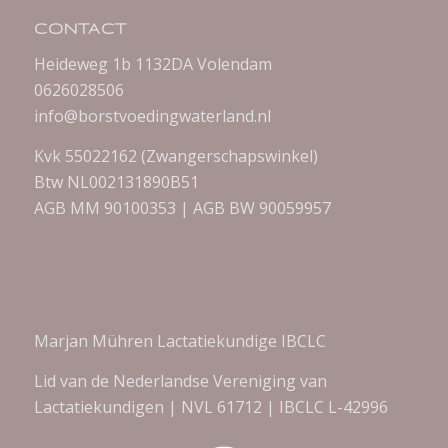
CONTACT
Heideweg 1b 1132DA Volendam
0626028506
info@borstvoedingwaterland.nl
Kvk 55022162 (Zwangerschapswinkel)
Btw NL002131890B51
AGB MM 90100353 | AGB BW 90059957
Marjan Mühren Lactatiekundige IBCLC
Lid van de Nederlandse Vereniging van
Lactatiekundigen | NVL 61712 | IBCLC L-42996