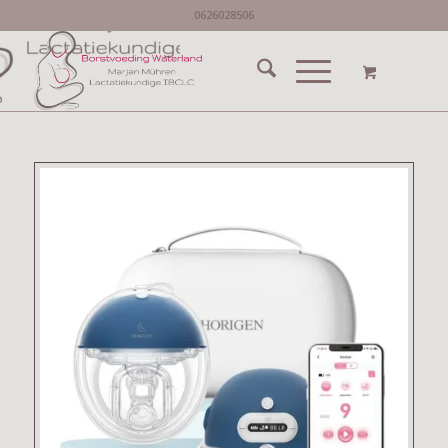
0626028506