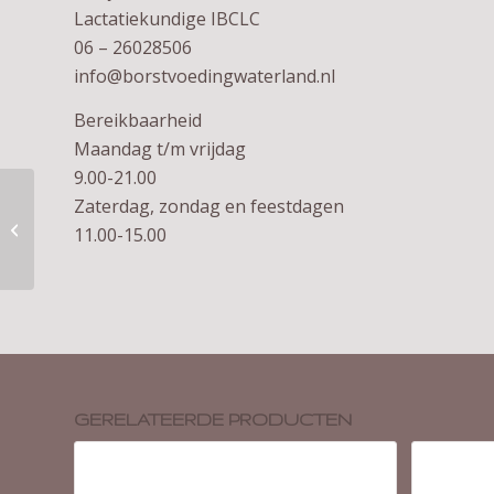
Lactatiekundige IBCLC
06 – 26028506
info@borstvoedingwaterland.nl
Bereikbaarheid
Maandag t/m vrijdag
9.00-21.00
Zaterdag, zondag en feestdagen
Horigen handgreep
11.00-15.00
GERELATEERDE PRODUCTEN