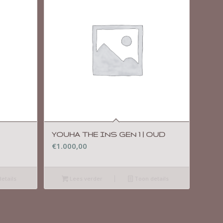
YOUHA THE INS GEN 1 | OUD
€
1.000,00
etails
Lees verder
Toon details