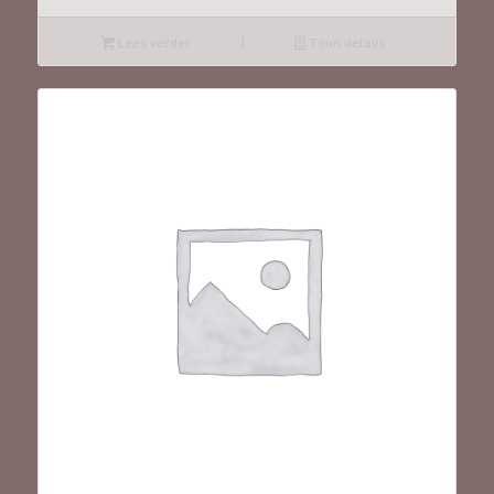
Lees verder
Toon details