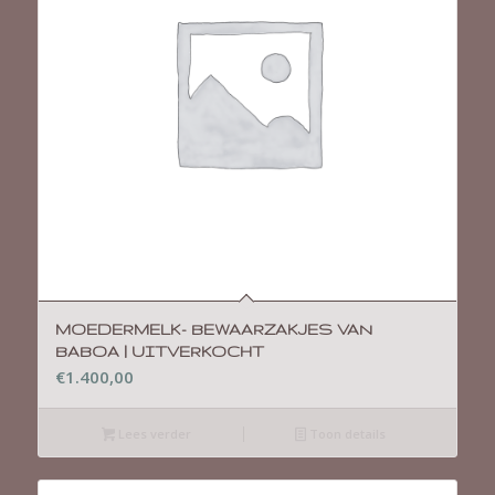
MOEDERMELK- BEWAARZAKJES VAN
BABOA | UITVERKOCHT
€
1.400,00
Lees verder
Toon details