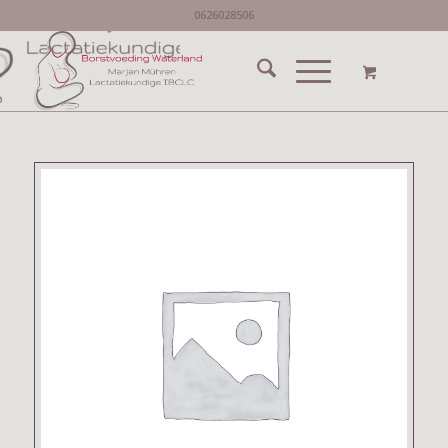
0626028506