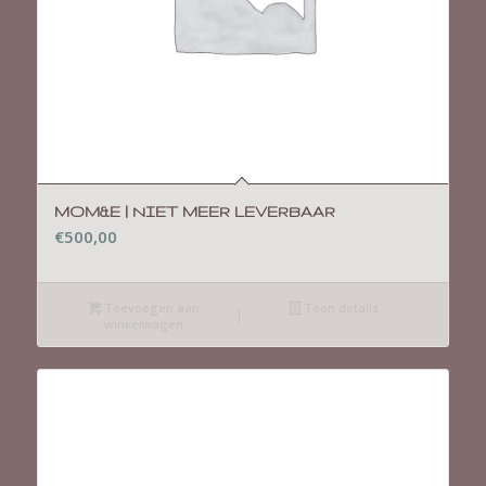
MOM&E | NIET MEER LEVERBAAR
€
500,00
Toevoegen aan
Toon details
winkelwagen