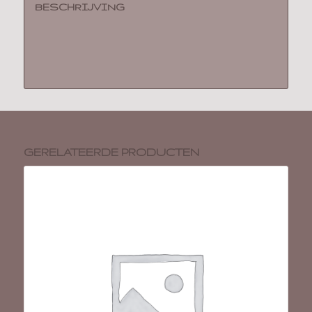
BESCHRIJVING
GERELATEERDE PRODUCTEN